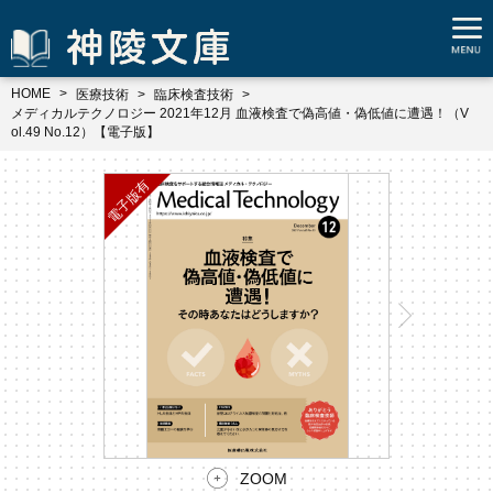
HOME
医療技術
臨床検査技術
メディカルテクノロジー 2021年12月 血液検査で偽高値・偽低値に遭遇！（V
ol.49 No.12）【電子版】
ZOOM