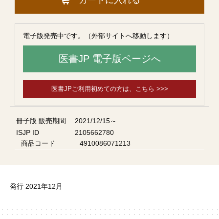
カートに入れる
電子版発売中です。（外部サイトへ移動します）
医書JP 電子版ページへ
医書JPご利用初めての方は、こちら >>>
冊子版 販売期間
2021/12/15～
ISJP ID
2105662780
商品コード
4910086071213
発行 2021年12月