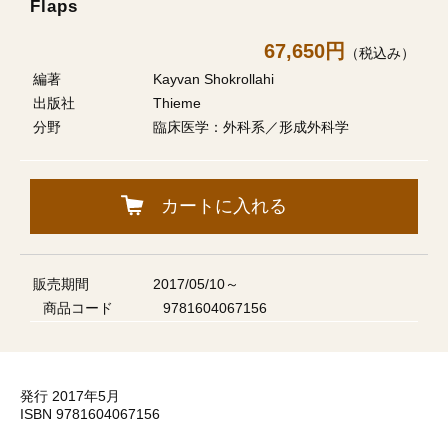
Flaps
67,650円
（税込み）
編著
Kayvan Shokrollahi
出版社
Thieme
分野
臨床医学：外科系／形成外科学
カートに入れる
販売期間
2017/05/10～
商品コード
9781604067156
発行 2017年5月
ISBN 9781604067156