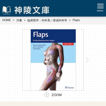
HOME
Flaps
洋書
臨床医学：外科系／形成外科学
ZOOM