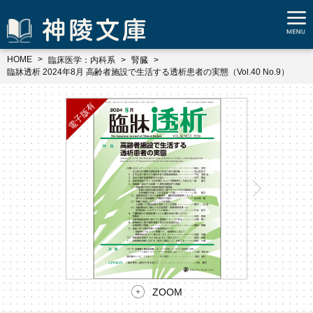
HOME
臨床医学：内科系
腎臓
臨牀透析 2024年8月 高齢者施設で生活する透析患者の実態（Vol.40 No.9）
ZOOM