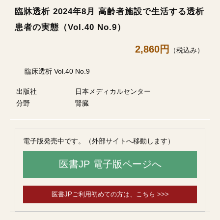
臨牀透析 2024年8月 高齢者施設で生活する透析
患者の実態（Vol.40 No.9）
2,860円
（税込み）
臨床透析 Vol.40 No.9
出版社
日本メディカルセンター
分野
腎臓
電子版発売中です。（外部サイトへ移動します）
医書JP 電子版ページへ
医書JPご利用初めての方は、こちら >>>