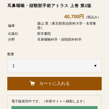
耳鼻咽喉・頭頸部手術アトラス 上巻 第2版
40,700円
（税込み）
森山 寛（東京慈恵会医科大学・名誉教
編著
授）
出版社
医学書院
分野
耳鼻咽喉科学・頭頸部外科学
数量
カートに入れる
電子版発売中です。（外部サイトへ移動します）