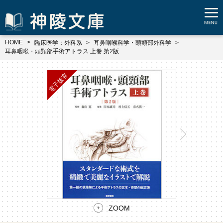
HOME
臨床医学：外科系
耳鼻咽喉科学・頭頸部外科学
耳鼻咽喉・頭頸部手術アトラス 上巻 第2版
ZOOM