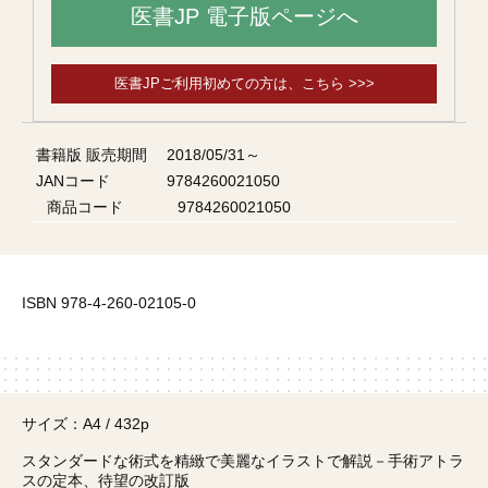
医書JP 電子版ページへ
医書JPご利用初めての方は、こちら >>>
書籍版 販売期間
2018/05/31～
JANコード
9784260021050
商品コード
9784260021050
ISBN 978-4-260-02105-0
サイズ：A4 / 432p
スタンダードな術式を精緻で美麗なイラストで解説－手術アトラ
スの定本、待望の改訂版