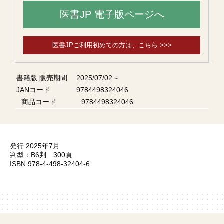
医書JP 電子版ページへ
医書JPご利用初めての方は、こちら >>>
書籍版 販売期間
2025/07/02～
JANコード
9784498324046
商品コード
9784498324046
発行 2025年7月
判型：B6判 300頁
ISBN 978-4-498-32404-6