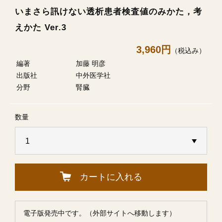
いまさら訊けない透析患者検査値のみかた，考
えかた Ver.3
3,960円
（税込み）
編著
加藤 明彦
出版社
中外医学社
分野
腎臓
数量
カートに入れる
電子版発売中です。（外部サイトへ移動します）