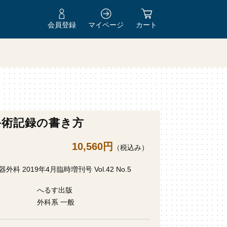
会員登録
マイページ
カート
手術記録の書き方
10,560円
（税込み）
外科 2019年4月臨時増刊号 Vol.42 No.5
へるす出版
外科系 一般