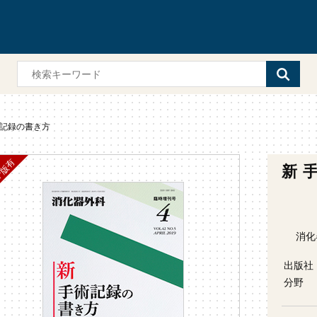
術記録の書き方
新 
消化器
出版社
分野