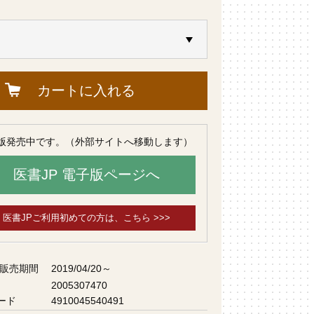
カートに入れる
版発売中です。（外部サイトへ移動します）
医書JP 電子版ページへ
医書JPご利用初めての方は、こちら >>>
 販売期間
2019/04/20～
2005307470
ード
4910045540491