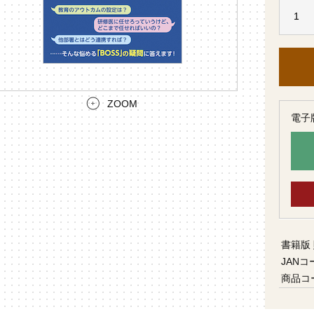
ZOOM
電子
書籍版
JANコ
商品コ