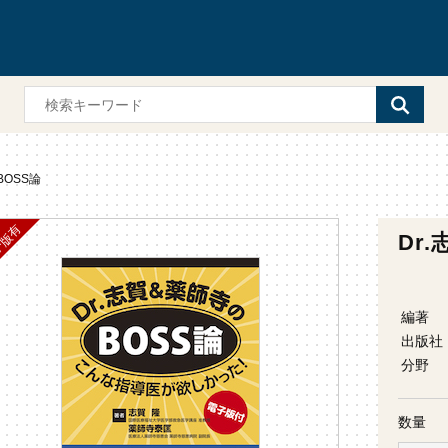
BOSS論
Dr
編著
出版社
分野
数量