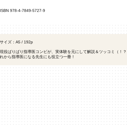
ISBN 978-4-7849-5727-9
サイズ：A5 / 192p
現役ばりばり指導医コンビが、実体験を元にして解説＆ツッコミ（！？
れから指導医になる先生にも役立つ一冊！