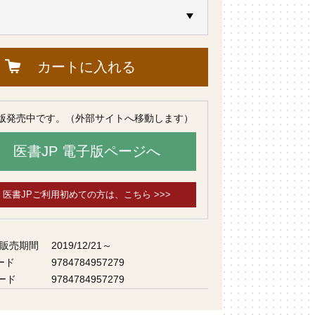
カートに入れる
版発売中です。（外部サイトへ移動します）
医書JP 電子版ページへ
医書JPご利用初めての方は、こちら >>>
 販売期間
2019/12/21～
ード
9784784957279
ード
9784784957279