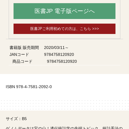
医書JP 電子版ページへ
医書JPご利用初めての方は、こちら >>>
書籍版 販売期間
2020/03/11～
JANコード
9784758120920
商品コード
9784758120920
ISBN 978-4-7581-2092-0
サイズ：B5
ゲノムデータは宝の山！遺伝統計学の先端トピック，統計手法の