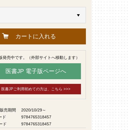
カートに入れる
版発売中です。（外部サイトへ移動します）
医書JP 電子版ページへ
医書JPご利用初めての方は、こちら >>>
 販売期間
2020/10/29～
ード
9784765318457
ード
9784765318457