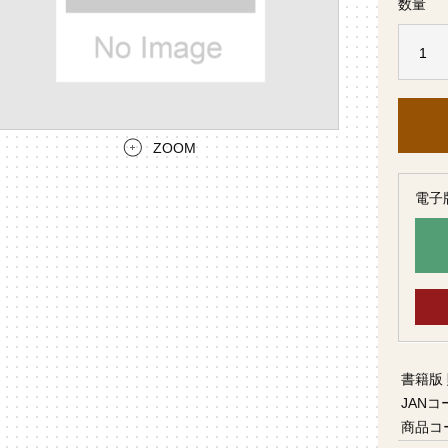
数量
ZOOM
電子
書籍版
JANコ
商品コ