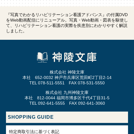
『写真でわかるリハビリテーション看護アドバンス』の付属DVD
をWeb動画配信にリニューアル。写真・Web動画・図表を駆使し
て、リハビリテーション看護の実際を疾患別にわかりやすく解説
しました。
株式会社 神陵文庫
本社 652-0032 神戸市兵庫区荒田町2丁目2-14
TEL 078-511-5551 FAX 078-531-5550
株式会社 九州神陵文庫
本社 812-0044 福岡市博多区千代4丁目31-5
TEL 092-641-5555 FAX 092-641-3060
SHOPPING GUIDE
特定商取引法に基づく表記