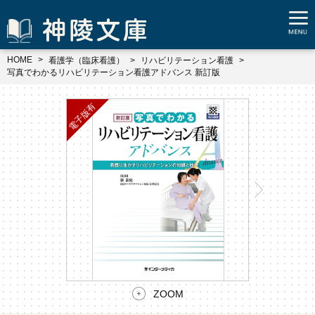
HOME
看護学（臨床看護）
リハビリテーション看護
写真でわかるリハビリテーション看護アドバンス 新訂版
ZOOM