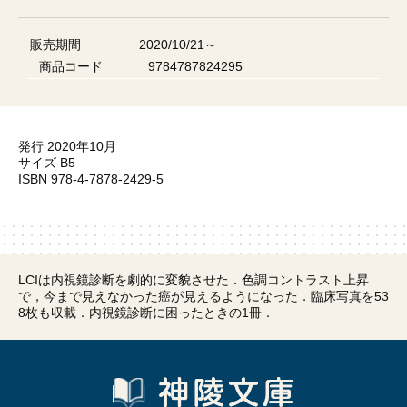
販売期間
2020/10/21～
商品コード
9784787824295
発行 2020年10月
サイズ B5
ISBN 978-4-7878-2429-5
LCIは内視鏡診断を劇的に変貌させた．色調コントラスト上昇
で，今まで見えなかった癌が見えるようになった．臨床写真を53
8枚も収載．内視鏡診断に困ったときの1冊．