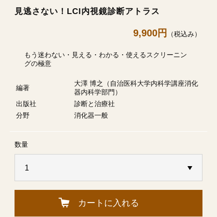
見逃さない！LCI内視鏡診断アトラス
9,900円
（税込み）
もう迷わない・見える・わかる・使えるスクリーニン
グの極意
大澤 博之（自治医科大学内科学講座消化
編著
器内科学部門）
出版社
診断と治療社
分野
消化器一般
数量
カートに入れる