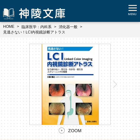
HOME
臨床医学：内科系
消化器一般
見逃さない！LCI内視鏡診断アトラス
ZOOM