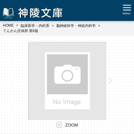
HOME
臨床医学：内科系
脳神経科学・神経内科学
てんかん症候群 第6版
ZOOM