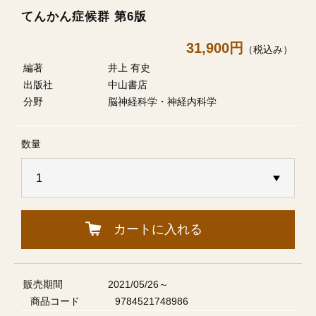
てんかん症候群 第6版
31,900円
（税込み）
編著
井上 有史
出版社
中山書店
分野
脳神経科学・神経内科学
数量
カートに入れる
販売期間
2021/05/26～
商品コード
9784521748986