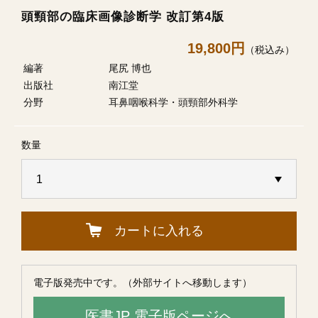
頭頸部の臨床画像診断学 改訂第4版
19,800円
（税込み）
編著
尾尻 博也
出版社
南江堂
分野
耳鼻咽喉科学・頭頸部外科学
数量
カートに入れる
電子版発売中です。（外部サイトへ移動します）
医書JP 電子版ページへ