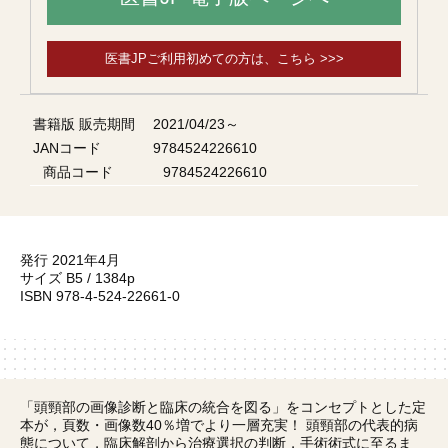
医書JPご利用初めての方は、こちら >>>
書籍版 販売期間
2021/04/23～
JANコード
9784524226610
商品コード
9784524226610
発行 2021年4月
サイズ B5 / 1384p
ISBN 978-4-524-22661-0
「頭頸部の画像診断と臨床の統合を図る」をコンセプトとした定
本が，頁数・画像数40％増でより一層充実！ 頭頸部の代表的病
態について，臨床解剖から治療選択の判断，手術術式に至るま