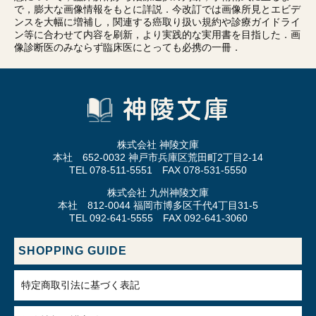
で，膨大な画像情報をもとに詳説．今改訂では画像所見とエビデ
ンスを大幅に増補し，関連する癌取り扱い規約や診療ガイドライ
ン等に合わせて内容を刷新，より実践的な実用書を目指した．画
像診断医のみならず臨床医にとっても必携の一冊．
株式会社 神陵文庫
本社 652-0032 神戸市兵庫区荒田町2丁目2-14
TEL 078-511-5551 FAX 078-531-5550
株式会社 九州神陵文庫
本社 812-0044 福岡市博多区千代4丁目31-5
TEL 092-641-5555 FAX 092-641-3060
SHOPPING GUIDE
特定商取引法に基づく表記