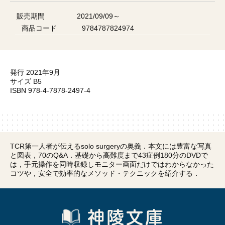
販売期間
2021/09/09～
商品コード
9784787824974
発行 2021年9月
サイズ B5
ISBN 978-4-7878-2497-4
TCR第一人者が伝えるsolo surgeryの奥義．本文には豊富な写真
と図表，70のQ&A．基礎から高難度まで43症例180分のDVDで
は，手元操作を同時収録しモニター画面だけではわからなかった
コツや，安全で効率的なメソッド・テクニックを紹介する．