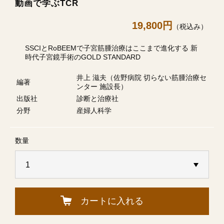
動画で学ぶTCR
19,800円
（税込み）
SSCIとRoBEEMで子宮筋腫治療はここまで進化する 新
時代子宮鏡手術のGOLD STANDARD
井上 滋夫（佐野病院 切らない筋腫治療セ
編著
ンター 施設長）
出版社
診断と治療社
分野
産婦人科学
数量
カートに入れる