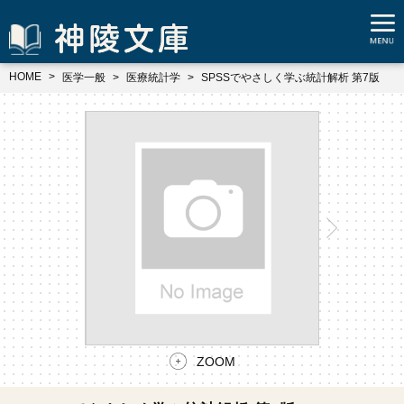
HOME
医学一般
医療統計学
SPSSでやさしく学ぶ統計解析 第7版
ZOOM