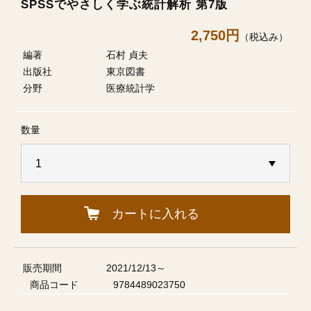
SPSSでやさしく学ぶ統計解析 第7版
2,750円
（税込み）
編著
石村 貞夫
出版社
東京図書
分野
医療統計学
数量
カートに入れる
販売期間
2021/12/13～
商品コード
9784489023750