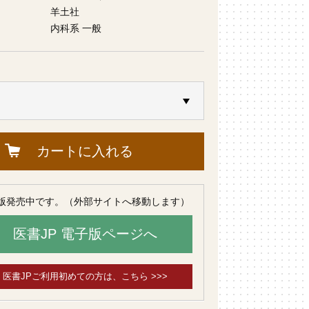
羊土社
内科系 一般
カートに入れる
版発売中です。（外部サイトへ移動します）
医書JP 電子版ページへ
医書JPご利用初めての方は、こちら >>>