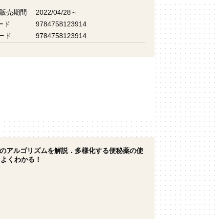
 販売期間
2022/04/28～
ード
9784758123914
ード
9784758123914
のアルゴリズムを解説．多様化する便秘薬の使
もよくわかる！