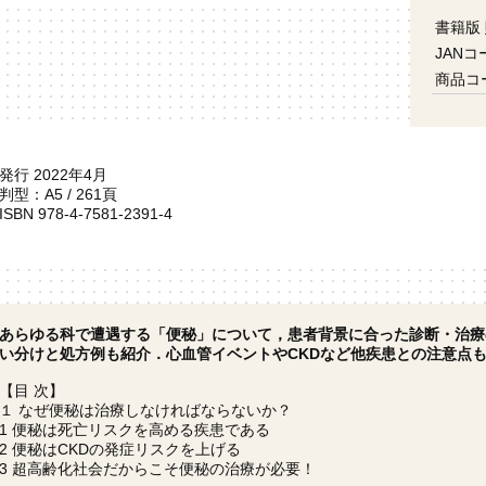
書籍版
JANコ
商品コ
発行 2022年4月
判型：A5 / 261頁
ISBN 978-4-7581-2391-4
あらゆる科で遭遇する「便秘」について，患者背景に合った診断・治療
い分けと処方例も紹介．心血管イベントやCKDなど他疾患との注意点
【目 次】
１ なぜ便秘は治療しなければならないか？
1 便秘は死亡リスクを高める疾患である
2 便秘はCKDの発症リスクを上げる
3 超高齢化社会だからこそ便秘の治療が必要！