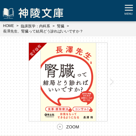
HOME
臨床医学：内科系
腎臓
長澤先生、腎臓って結局どう診ればいいですか？
ZOOM