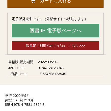
カートに入れる
電子版発売中です。（外部サイトへ移動します）
医書JP 電子版ページへ
医書JPご利用初めての方は、こちら >>>
書籍版 販売期間
2022/09/20～
JANコード
9784758123945
商品コード
9784758123945
発行 2022年9月
判型：A5判 213頁
ISBN 978-4-7581-2394-5