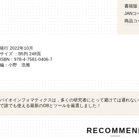
書籍版
JANコ
商品コ
発行 2022年10月
サイズ ：B5判 248頁
ISBN：978-4-7581-0406-7
編：小野 浩雅
バイオインフォマティクスは，多くの研究者にとって避けては通れない
で誰でも使える最新のDBとツールを厳選しました！
RECOMMEN