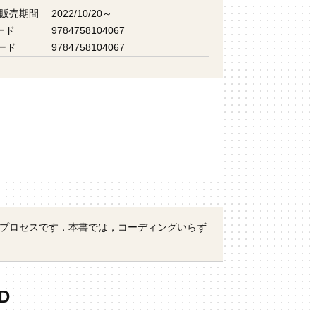
 販売期間
2022/10/20～
ード
9784758104067
ード
9784758104067
プロセスです．本書では，コーディングいらず
D