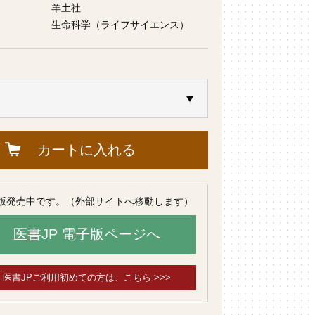
羊土社
生命科学（ライフサイエンス）
カートに入れる
版発売中です。（外部サイトへ移動します）
医書JP 電子版ページへ
医書JPご利用初めての方は、こちら >>>