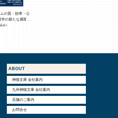
テムの質・効率・公
済学の新たな展開
医学のあゆみ」）
込み）
ABOUT
神陵文庫 会社案内
九州神陵文庫 会社案内
店舗のご案内
お問合せ