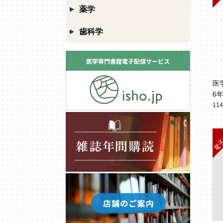
薬学
歯科学
医
6
11