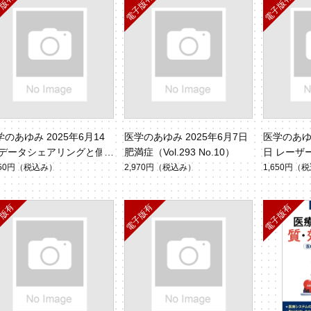
学のあゆみ 2025年6月14
医学のあゆみ 2025年6月7日
医学のあゆみ
 データシェアリングと個
肥満症（Vol.293 No.10）
日 レーザ
情報保護の課題（Vol.293
ol.293 No
650円
（税込み）
2,970円
（税込み）
1,650円
（税
.11）