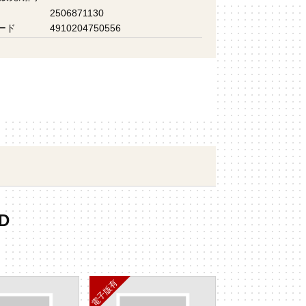
2506871130
ード
4910204750556
D