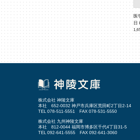
医
日
ヒ
1,
命的
株式会社 神陵文庫
本社 652-0032 神戸市兵庫区荒田町2丁目2-14
TEL 078-511-5551 FAX 078-531-5550
株式会社 九州神陵文庫
本社 812-0044 福岡市博多区千代4丁目31-5
TEL 092-641-5555 FAX 092-641-3060