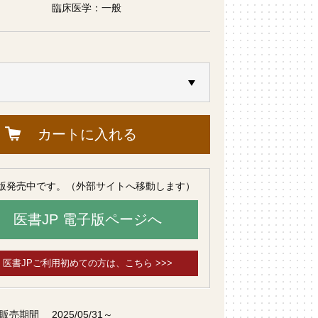
臨床医学：一般
カートに入れる
版発売中です。（外部サイトへ移動します）
医書JP 電子版ページへ
医書JPご利用初めての方は、こちら >>>
 販売期間
2025/05/31～