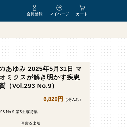
会員登録
マイページ
カート
のあゆみ 2025年5月31日 マ
オミクスが解き明かす疾患
（Vol.293 No.9）
6,820円
（税込み）
.293 No.9 第5土曜特集
医歯薬出版