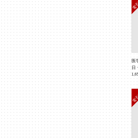
医
日
人
1,
No