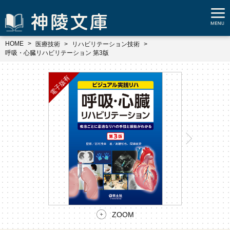
HOME
医療技術
リハビリテーション技術
呼吸・心臓リハビリテーション 第3版
ZOOM