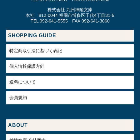
株式会社 九州神陵文庫
本社 812-0044 福岡市博多区千代4丁目31-5
TEL 092-641-5555 FAX 092-641-3060
SHOPPING GUIDE
特定商取引法に基づく表記
個人情報保護方針
送料について
会員規約
ABOUT