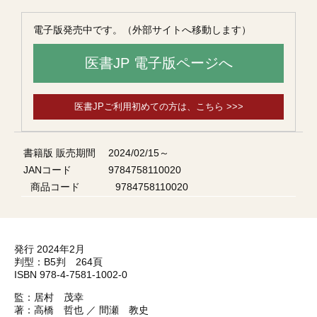
電子版発売中です。（外部サイトへ移動します）
医書JP 電子版ページへ
医書JPご利用初めての方は、こちら >>>
書籍版 販売期間
2024/02/15～
JANコード
9784758110020
商品コード
9784758110020
発行 2024年2月
判型：B5判 264頁
ISBN 978-4-7581-1002-0
監：居村 茂幸
著：高橋 哲也 ／ 間瀬 教史