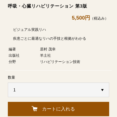
呼吸・心臓リハビリテーション 第3版
5,500円
（税込み）
ビジュアル実践リハ
疾患ごとに最適なリハの手技と根拠がわかる
編著
居村 茂幸
出版社
羊土社
分野
リハビリテーション技術
数量
カートに入れる