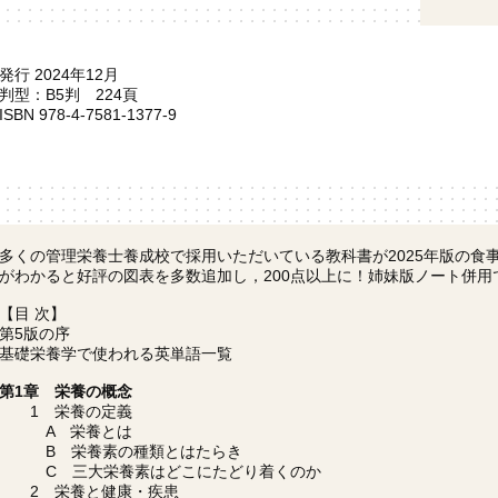
発行 2024年12月
判型：B5判 224頁
ISBN 978-4-7581-1377-9
多くの管理栄養士養成校で採用いただいている教科書が2025年版の食
がわかると好評の図表を多数追加し，200点以上に！姉妹版ノート併用
【目 次】
第5版の序
基礎栄養学で使われる英単語一覧
第1章 栄養の概念
1 栄養の定義
A 栄養とは
B 栄養素の種類とはたらき
C 三大栄養素はどこにたどり着くのか
2 栄養と健康・疾患