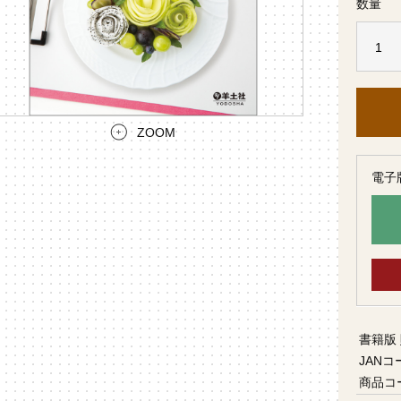
数量
ZOOM
電子
書籍版
JANコ
商品コ