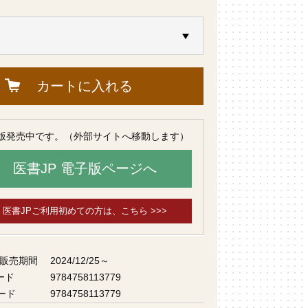
カートに入れる
版発売中です。（外部サイトへ移動します）
医書JP 電子版ページへ
医書JPご利用初めての方は、こちら >>>
 販売期間
2024/12/25～
ード
9784758113779
ード
9784758113779