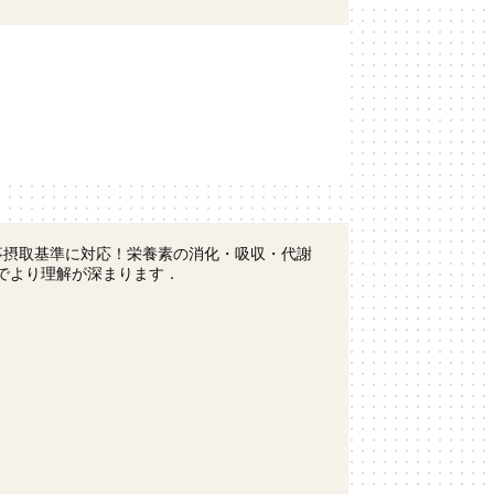
事摂取基準に対応！栄養素の消化・吸収・代謝
でより理解が深まります．