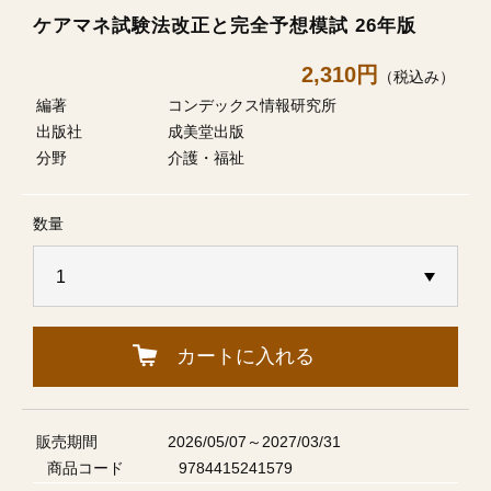
ケアマネ試験法改正と完全予想模試 26年版
2,310円
（税込み）
編著
コンデックス情報研究所
出版社
成美堂出版
分野
介護・福祉
数量
カートに入れる
販売期間
2026/05/07～2027/03/31
商品コード
9784415241579