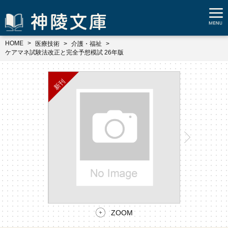
HOME
医療技術
介護・福祉
ケアマネ試験法改正と完全予想模試 26年版
ZOOM