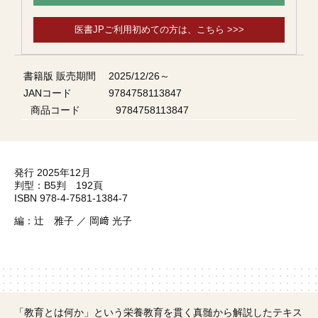
医書JPご利用初めての方は、こちら >>>
書籍版 販売期間
2025/12/26～
JANコード
9784758113847
商品コード
9784758113847
発行 2025年12月
判型：B5判 192頁
ISBN 978-4-7581-1384-7
編：辻 雅子 ／ 岡﨑 光子
「教育とは何か」という栄養教育を貫く真髄から解説したテキス