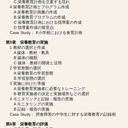
C 栄養教育計画を立案する流れ
4 栄養教育計画とプログラム作成
A 栄養教育計画書の作成
B 栄養教育プログラムの作成
C 栄養教育計画における指導案の作成
D 指導案作成の留意点
Case Study： K小学校における食育計画
第5章 栄養教育の実施
1 教材の選択と作成
A 媒体・教材・教具
B 媒体の種類
C 媒体・教材の開発と活用
2 学習形態の選択
A 栄養教育の学習形態
B 学習形態の選択
3 実施に向けた準備
A 栄養教育実施者に必要なトレーニング
B 教育実施者の決定と実施場所などの選択
4 モニタリングと記録・報告の実施
A モニタリングの実施
B 記録・報告の実施
Case Study： 摂食障害の中学生に対する栄養教育の記録例
第6章 栄養教育の評価