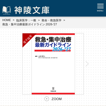
HOME
臨床医学：一般
救命・救急医学
救急・集中治療最新ガイドライン 2026-'27
ZOOM