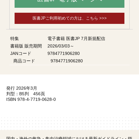
医書JPご利用初めての方は、こちら >>>
特集
電子書籍 医書JP 7月新規配信
書籍版 販売期間
2026/03/03～
JANコード
9784771906280
商品コード
9784771906280
発行 2026年3月
判型：B5判 456頁
ISBN 978-4-7719-0628-0
国内・海外の救急・集中治療領域における最新ガイドライン・指