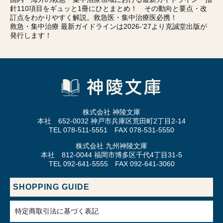
針110項目をギュッと1冊にひとまとめ！ その動向と要点・改
訂点をわかりやすく解説。救急医・集中治療医必携！
救急・集中治療 最新ガイドラインは2026-’27より克誠堂出版が
発行します！
株式会社 神陵文庫
本社 652-0032 神戸市兵庫区荒田町2丁目2-14
TEL 078-511-5551 FAX 078-531-5550
株式会社 九州神陵文庫
本社 812-0044 福岡市博多区千代4丁目31-5
TEL 092-641-5555 FAX 092-641-3060
SHOPPING GUIDE
特定商取引法に基づく表記