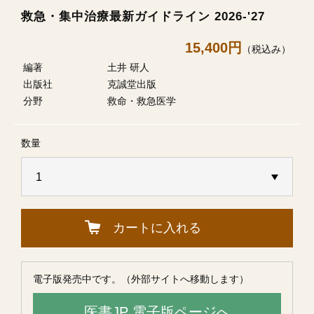
救急・集中治療最新ガイドライン 2026-'27
15,400円
（税込み）
編著
土井 研人
出版社
克誠堂出版
分野
救命・救急医学
数量
カートに入れる
電子版発売中です。（外部サイトへ移動します）
医書JP 電子版ページへ