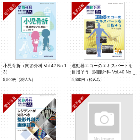
小児骨折（関節外科 Vol.42 No.1
運動器エコーのエキスパートを
3）
目指そう（関節外科 Vol.40 No.1
4）
5,500円
（税込み）
5,500円
（税込み）