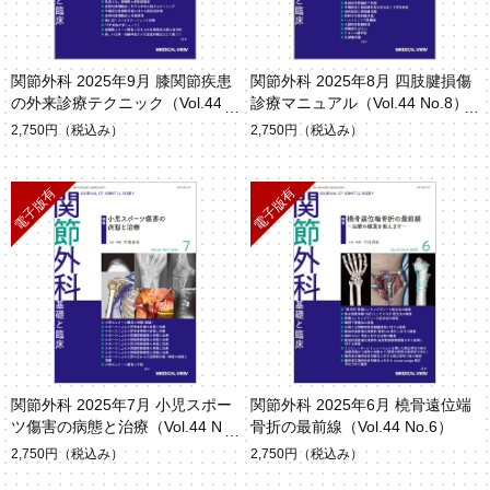
関節外科 2025年9月 膝関節疾患
関節外科 2025年8月 四肢腱損傷
の外来診療テクニック（Vol.44 N
診療マニュアル（Vol.44 No.8）
o.9）
2,750円
（税込み）
2,750円
（税込み）
関節外科 2025年7月 小児スポー
関節外科 2025年6月 橈骨遠位端
ツ傷害の病態と治療（Vol.44 No.
骨折の最前線（Vol.44 No.6）
7）
2,750円
（税込み）
2,750円
（税込み）