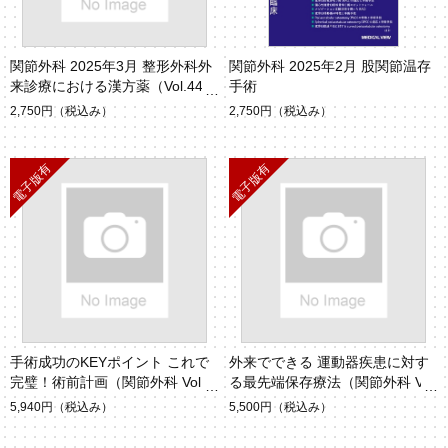
関節外科 2025年3月 整形外科外
関節外科 2025年2月 股関節温存
来診療における漢方薬（Vol.44 N
手術
o.3）
2,750円
（税込み）
2,750円
（税込み）
手術成功のKEYポイント これで
外来でできる 運動器疾患に対す
完璧！術前計画（関節外科 Vol.4
る最先端保存療法（関節外科 Vol.
4 No.13）
43 No.14）
5,940円
（税込み）
5,500円
（税込み）