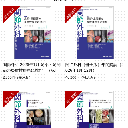
関節外科 2026年1月 足部・足関
関節外科（冊子版）年間購読（2
節の炎症性疾患に挑む！（Vol.45
026年1月-12月）
No.1）
2,860円
（税込み）
46,200円
（税込み）