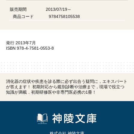
販売期間
2013/07/19～
商品コード
9784758105538
発行 2013年7月
ISBN 978-4-7581-0553-8
消化器の症状や疾患を診る際に必ず出合う疑問に，エキスパート
が答えます！ 初期対応から鑑別診断や治療まで，現場で役立つ
知識が満載．初期研修医や非専門医必携の1冊！
株式会社 神陵文庫