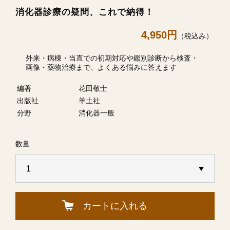
消化器診療の疑問、これで納得！
4,950円
（税込み）
外来・病棟・当直での初期対応や鑑別診断から検査・
画像・薬物治療まで、よくある悩みに答えます
編著
花田敬士
出版社
羊土社
分野
消化器一般
数量
カートに入れる