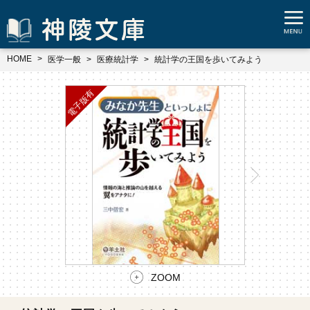
HOME
医学一般
医療統計学
統計学の王国を歩いてみよう
ZOOM