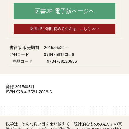
医書JP 電子版ページへ
医書JPご利用初めての方は、こちら >>>
書籍版 販売期間
2015/05/22～
JANコード
9784758120586
商品コード
9784758120586
発行 2015年5月
ISBN 978-4-7581-2058-6
数学は...そんな負い目を乗り越えて「統計的なものの見方」の真