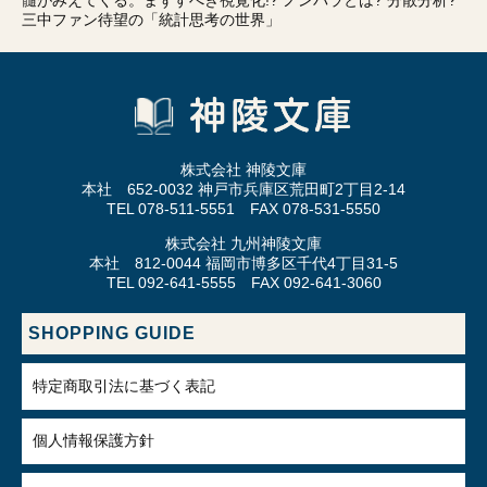
髄がみえてくる。まずすべき視覚化!? ノンパラとは? 分散分析?
三中ファン待望の「統計思考の世界」
株式会社 神陵文庫
本社 652-0032 神戸市兵庫区荒田町2丁目2-14
TEL 078-511-5551 FAX 078-531-5550
株式会社 九州神陵文庫
本社 812-0044 福岡市博多区千代4丁目31-5
TEL 092-641-5555 FAX 092-641-3060
SHOPPING GUIDE
特定商取引法に基づく表記
個人情報保護方針