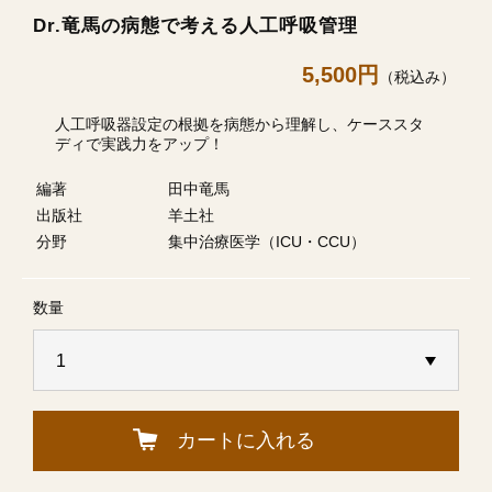
Dr.竜馬の病態で考える人工呼吸管理
5,500円
（税込み）
人工呼吸器設定の根拠を病態から理解し、ケーススタ
ディで実践力をアップ！
編著
田中竜馬
出版社
羊土社
分野
集中治療医学（ICU・CCU）
数量
カートに入れる