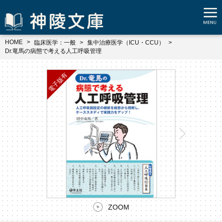
HOME
臨床医学：一般
集中治療医学（ICU・CCU）
Dr.竜馬の病態で考える人工呼吸管理
ZOOM