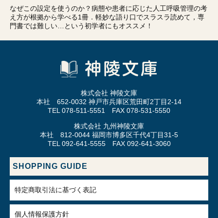
なぜこの設定を使うのか？病態や患者に応じた人工呼吸管理の考
え方が根拠から学べる1冊．軽妙な語り口でスラスラ読めて，専
門書では難しい…という初学者にもオススメ！
株式会社 神陵文庫
本社 652-0032 神戸市兵庫区荒田町2丁目2-14
TEL 078-511-5551 FAX 078-531-5550
株式会社 九州神陵文庫
本社 812-0044 福岡市博多区千代4丁目31-5
TEL 092-641-5555 FAX 092-641-3060
SHOPPING GUIDE
特定商取引法に基づく表記
個人情報保護方針