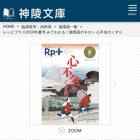
HOME
臨床医学：内科系
循環器一般
レシピプラス2019年夏号 みてわかる！循環器のキホン 心不全のくすり
ZOOM