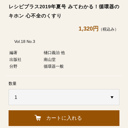
レシピプラス2019年夏号 みてわかる！循環器の
キホン 心不全のくすり
1,320円
（税込み）
Vol.18 No.3
編著
樋口義治 他
出版社
南山堂
分野
循環器一般
数量
カートに入れる