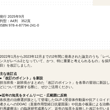
発行 2025年9月
判型：A4判 352頁
ISBN 978-4-87794-241-0
2022年1月から2023年12月までの2年間に発表された論文のうち「
ンスがレベル2となっていて、かつ、特に重要と考えられるもの」を採用
目）を改訂しました。
主な改訂点
●「改訂のポイント」を新設
担当班長・副班長がまとめた「改訂のポイント」を各章の冒頭に新設し
どについて把握する際に、ぜひご活用ください。
●近年の知見をタイムリーに・広範囲に反映
各疾患の治療選択肢として登場したGLP-1受容体作動薬や抗アミロイ
者さんへのDOAC（直接作用型経口抗凝固薬）や抗血小板薬による治療
行再建療法）の臨床研究成果など、近年の知見を反映した改訂を行いま