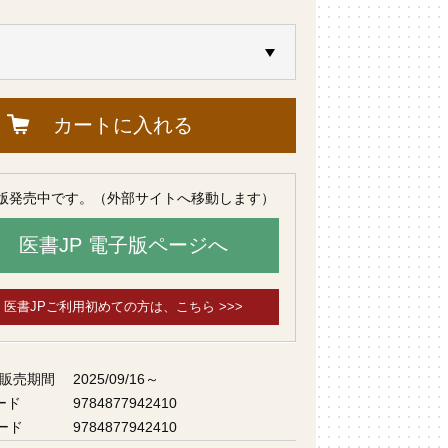
カートに入れる
版発売中です。（外部サイトへ移動します）
医書JP 電子版ページへ
医書JPご利用初めての方は、こちら >>>
 販売期間
2025/09/16～
ード
9784877942410
ード
9784877942410