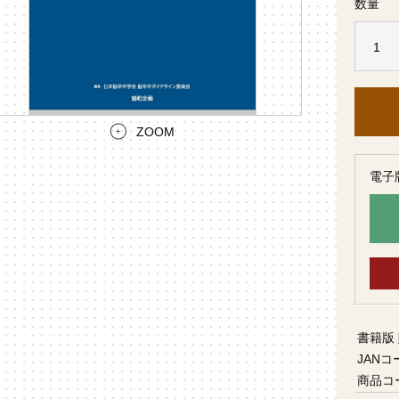
数量
ZOOM
電子
書籍版
JANコ
商品コ