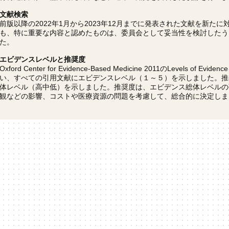
文献検索
前版以降の2022年1月から2023年12月までに発表された文献を新
も、特に重要な内容と認めたものは、委員会として妥当性を検討したう
た。
エビデンスレベルと推奨度
Oxford Center for Evidence-Based Medicine 2011のLevel
い、すべての引用文献にエビデンスレベル（１～５）を示しました。推奨
体レベル（高中低）を示しました。推奨度は、エビデンス総体レベルの
観などの影響、コストや医療資源の問題を考慮して、総合的に決定しま