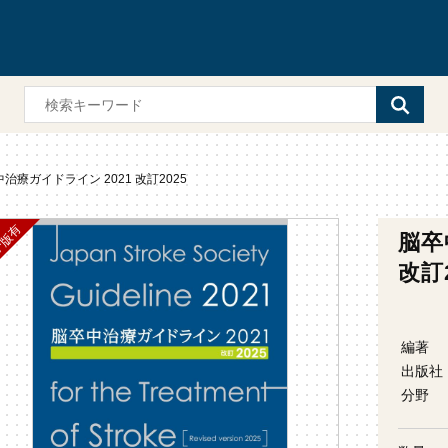
治療ガイドライン 2021 改訂2025
脳卒
改訂2
編著
出版社
分野