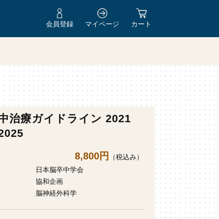
会員登録
マイページ
カート
中治療ガイドライン 2021
025
8,800円
（税込み）
日本脳卒中学会
協和企画
脳神経外科学