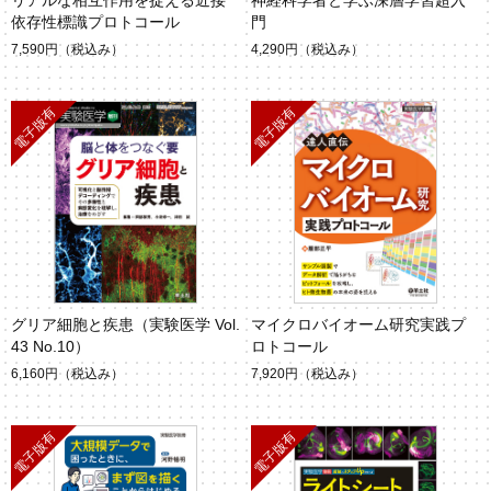
リアルな相互作用を捉える近接
神経科学者と学ぶ深層学習超入
依存性標識プロトコール
門
7,590円
（税込み）
4,290円
（税込み）
グリア細胞と疾患（実験医学 Vol.
マイクロバイオーム研究実践プ
43 No.10）
ロトコール
6,160円
（税込み）
7,920円
（税込み）