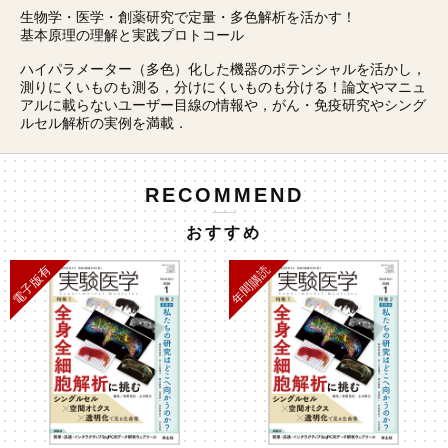
生物学・医学・創薬研究で定量・多色解析を活かす！
基本原理の理解と実践プロトコール
ハイパラメーター（多色）化した機器のポテンシャルを活かし，
測りにくいものも測る，分けにくいものも分ける！論文やマニュ
アルに載らないユーザー目線の情報や，がん・免疫研究やシング
ルセル解析の実例を満載．
RECOMMEND
おすすめ