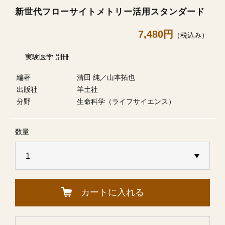
新世代フローサイトメトリー活用スタンダード
7,480円
（税込み）
実験医学 別冊
編著
清田 純／山本拓也
出版社
羊土社
分野
生命科学（ライフサイエンス）
数量
カートに入れる