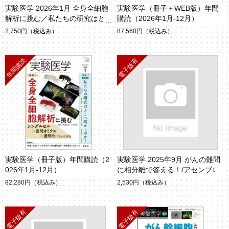
実験医学 2026年1月 全身全細胞
実験医学（冊子＋WEB版）年間
解析に挑む／私たちの研究はど
購読（2026年1月-12月）
こへ向かうのか？
2,750円
（税込み）
87,560円
（税込み）
実験医学（冊子版）年間購読（2
実験医学 2025年9月 がんの難問
026年1月-12月）
に相分離で答える！/アセンブロ
イド（Vol.43 No.14）
82,280円
（税込み）
2,530円
（税込み）