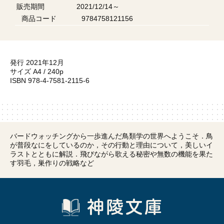
販売期間
2021/12/14～
商品コード
9784758121156
発行 2021年12月
サイズ A4 / 240p
ISBN 978-4-7581-2115-6
バードウォッチングから一歩進んだ鳥類学の世界へようこそ．鳥
が普段なにをしているのか，その行動と理由について，美しいイ
ラストとともに解説．飛びながら歌える秘密や無数の機能を果た
す羽毛，巣作りの戦略など