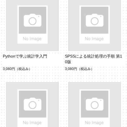
Pythonで学ぶ統計学入門
SPSSによる統計処理の手順 第1
0版
3,080円
（税込み）
3,080円
（税込み）