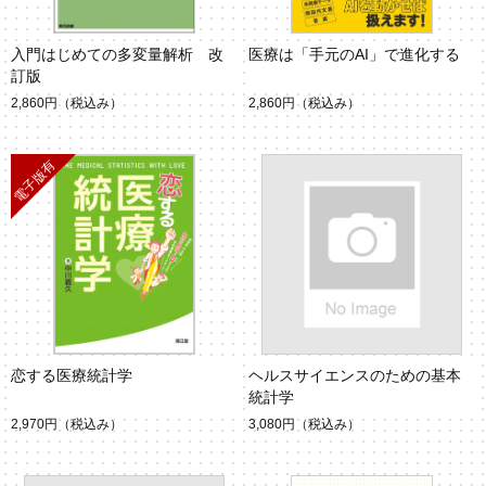
入門はじめての多変量解析 改
医療は「手元のAI」で進化する
訂版
2,860円
（税込み）
2,860円
（税込み）
恋する医療統計学
ヘルスサイエンスのための基本
統計学
2,970円
（税込み）
3,080円
（税込み）