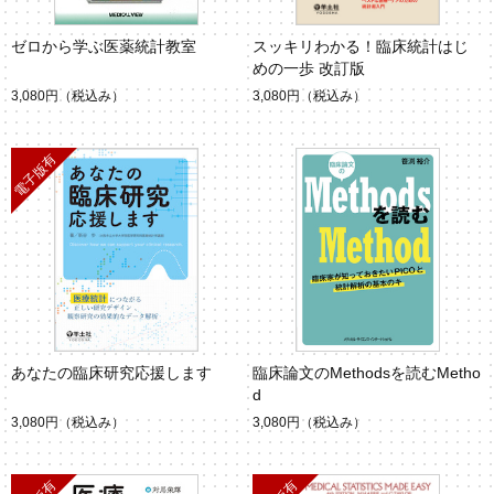
ゼロから学ぶ医薬統計教室
スッキリわかる！臨床統計はじ
めの一歩 改訂版
3,080円
（税込み）
3,080円
（税込み）
あなたの臨床研究応援します
臨床論文のMethodsを読むMetho
d
3,080円
（税込み）
3,080円
（税込み）