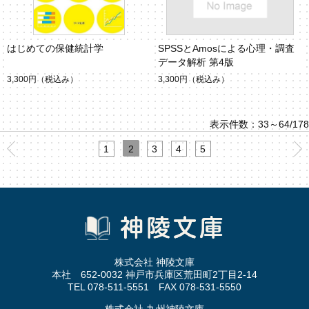
はじめての保健統計学
SPSSとAmosによる心理・調査
データ解析 第4版
3,300円
（税込み）
3,300円
（税込み）
表示件数：33～64/178
1
2
3
4
5
株式会社 神陵文庫
本社 652-0032 神戸市兵庫区荒田町2丁目2-14
TEL 078-511-5551 FAX 078-531-5550