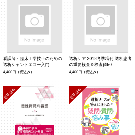
看護師・臨床工学技士のための
透析ケア 2018冬季増刊 透析患者
透析シャントエコー入門
の重要検査＆検査値50
4,400円
（税込み）
4,400円
（税込み）