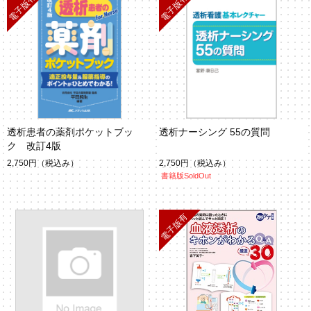
透析患者の薬剤ポケットブッ
透析ナーシング 55の質問
ク 改訂4版
2,750円
（税込み）
2,750円
（税込み）
書籍版SoldOut