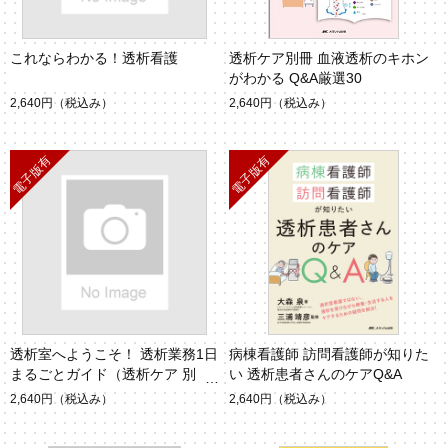
これならわかる！透析看護
透析ケア別冊 血液透析のキホン
がわかる Q&A厳選30
2,640円
（税込み）
2,640円
（税込み）
透析室へようこそ！ 透析業務1日
病棟看護師 訪問看護師が知りた
まるごとガイド（透析ケア 別
い 透析患者さんのケアQ&A
冊）
2,640円
（税込み）
2,640円
（税込み）