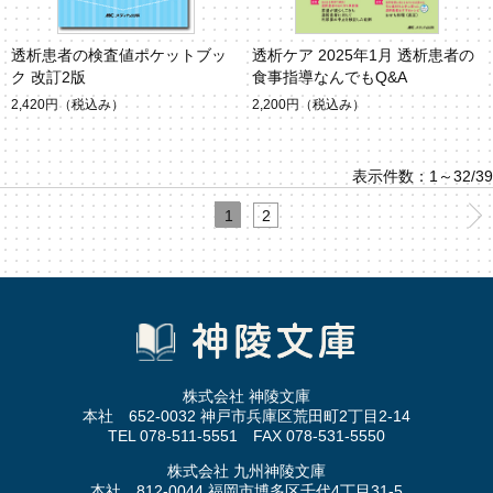
透析患者の検査値ポケットブッ
透析ケア 2025年1月 透析患者の
ク 改訂2版
食事指導なんでもQ&A
2,420円
（税込み）
2,200円
（税込み）
表示件数：1～32/39
1
2
株式会社 神陵文庫
本社 652-0032 神戸市兵庫区荒田町2丁目2-14
TEL 078-511-5551 FAX 078-531-5550
株式会社 九州神陵文庫
本社 812-0044 福岡市博多区千代4丁目31-5