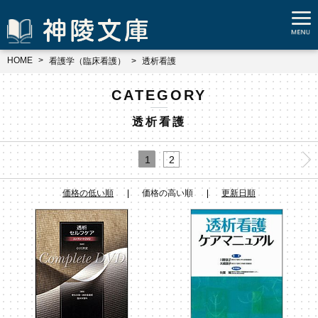
HOME
看護学（臨床看護）
透析看護
CATEGORY
透析看護
1
2
価格の低い順
価格の高い順
更新日順